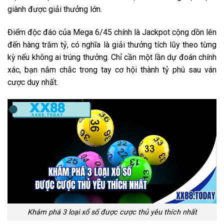
giành được giải thưởng lớn.
Điểm độc đáo của Mega 6/45 chính là Jackpot cộng dồn lên
đến hàng trăm tỷ, có nghĩa là giải thưởng tích lũy theo từng
kỳ nếu không ai trúng thưởng. Chỉ cần một lần dự đoán chính
xác, bạn nắm chắc trong tay cơ hội thành tỷ phú sau ván
cược duy nhất.
Khám phá 3 loại xổ số được cược thủ yêu thích nhất