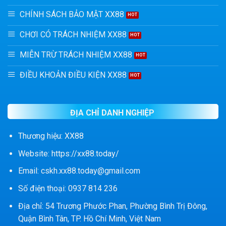
CHÍNH SÁCH BẢO MẬT XX88
CHƠI CÓ TRÁCH NHIỆM XX88
MIỄN TRỪ TRÁCH NHIỆM XX88
ĐIỀU KHOẢN ĐIỀU KIỆN XX88
ĐỊA CHỈ DANH NGHIỆP
Thương hiệu: XX88
Website: https://xx88.today/
Email:
cskh.xx88.today@gmail.com
Số điện thoại: 0937 814 236
Địa chỉ: 54 Trương Phước Phan, Phường Bình Trị Đông,
Quận Bình Tân, TP. Hồ Chí Minh, Việt Nam