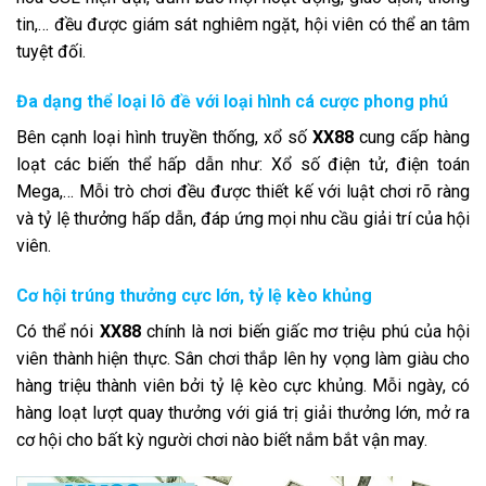
tin,… đều được giám sát nghiêm ngặt, hội viên có thể an tâm
tuyệt đối.
Đa dạng thể loại lô đề với loại hình cá cược phong phú
Bên cạnh loại hình truyền thống, xổ số
XX88
cung cấp hàng
loạt các biến thể hấp dẫn như: Xổ số điện tử, điện toán
Mega,… Mỗi trò chơi đều được thiết kế với luật chơi rõ ràng
và tỷ lệ thưởng hấp dẫn, đáp ứng mọi nhu cầu giải trí của hội
viên.
Cơ hội trúng thưởng cực lớn, tỷ lệ kèo khủng
Có thể nói
XX88
chính là nơi biến giấc mơ triệu phú của hội
viên thành hiện thực. Sân chơi thắp lên hy vọng làm giàu cho
hàng triệu thành viên bởi tỷ lệ kèo cực khủng. Mỗi ngày, có
hàng loạt lượt quay thưởng với giá trị giải thưởng lớn, mở ra
cơ hội cho bất kỳ người chơi nào biết nắm bắt vận may.