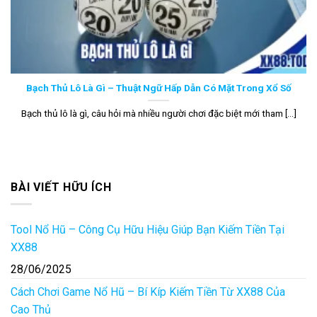
Bạch Thủ Lô Là Gì – Thuật Ngữ Hấp Dẫn Có Mặt Trong Xổ Số
Bạch thủ lô là gì, câu hỏi mà nhiều người chơi đặc biệt mới tham [...]
BÀI VIẾT HỮU ÍCH
Tool Nổ Hũ – Công Cụ Hữu Hiệu Giúp Bạn Kiếm Tiền Tại
XX88
28/06/2025
Cách Chơi Game Nổ Hũ – Bí Kíp Kiếm Tiền Từ XX88 Của
Cao Thủ