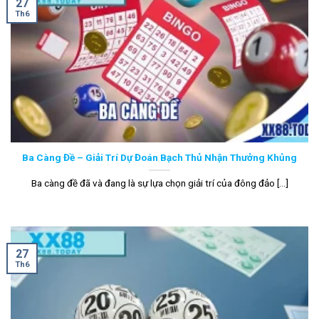
27
Th6
Ba Càng Đề – Giải Trí Dự Đoán Bạch Thủ Nhận Thưởng Khủng
Ba càng đề đã và đang là sự lựa chọn giải trí của đông đảo [...]
27
Th6