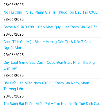
28/06/2025
Nổ Hũ Club – Siêu Phẩm Giải Trí Thuộc Top Đầu Tại XX88
28/06/2025
Game Nổ Hũ XX88 – Cập Nhật Quy Luật Tham Gia Cơ Bản
28/06/2025
Cách Tính Chi Mậu Binh – Hướng Dẫn Từ A Đến Z Cho
Người Mới
28/06/2025
Quy Luật Game Bầu Cua – Cược Đơn Giản, Nhận Thưởng
Liền Tay
28/06/2025
Bài Tiến Lên Miền Nam XX88 – Tham Gia Ngay, Nhận
Thưởng Lớn
28/06/2025
Tải Đánh Bài Phỏm Miễn Phí – Trải Nghiệm Trí Tuệ Đỉnh Cao