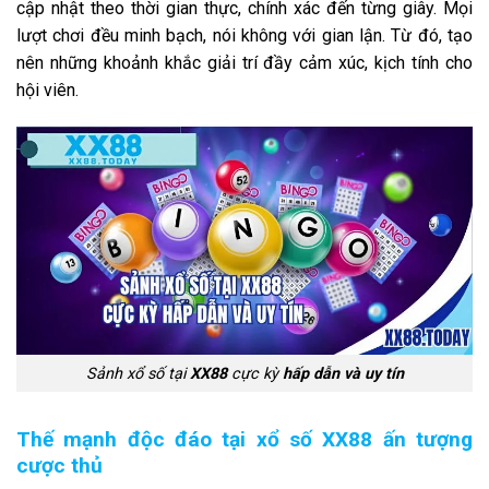
cập nhật theo thời gian thực, chính xác đến từng giây. Mọi
lượt chơi đều minh bạch, nói không với gian lận. Từ đó, tạo
nên những khoảnh khắc giải trí đầy cảm xúc, kịch tính cho
hội viên.
Sảnh xổ số tại
XX88
cực kỳ
hấp dẫn và uy tín
Thế mạnh độc đáo tại xổ số XX88 ấn tượng
cược thủ