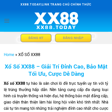
Skip
XX88.TODAY|LINK TRANG CHỦ CHÍNH THỨC
to
content
ĐĂNG KÝ
ĐĂNG NHẬP
Home
»
XỔ SỐ XX88
Xổ Số XX88 – Giải Trí Đỉnh Cao, Bảo Mật
Tối Ưu, Cược Dễ Dàng
Xổ số XX88
tự hào là sân chơi lô đề trực tuyến uy tín với tỷ
lệ trúng thưởng hấp dẫn. Nền tảng cung cấp đa dạng loại
hình cả truyền thống và hiện đại, hệ thống bảo mật đẳng cấp,
giao diện thân thiện làm hài lòng hội viên khó tính nhất. Nhà
cái tự tin mang tới những trải nghiệm đỉnh cao nhất cho cược