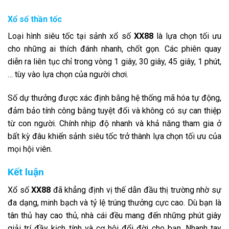
Xổ số thần tốc
Loại hình siêu tốc tại sảnh xổ số
XX88
là lựa chọn tối ưu
cho những ai thích đánh nhanh, chốt gọn. Các phiên quay
diễn ra liên tục chỉ trong vòng 1 giây, 30 giây, 45 giây, 1 phút,
… tùy vào lựa chọn của người chơi.
Số dự thưởng được xác định bằng hệ thống mã hóa tự động,
đảm bảo tính công bằng tuyệt đối và không có sự can thiệp
từ con người. Chính nhịp độ nhanh và khả năng tham gia ở
bất kỳ đâu khiến sảnh siêu tốc trở thành lựa chọn tối ưu của
mọi hội viên.
Kết luận
Xổ số
XX88
đã khẳng định vị thế dẫn đầu thị trường nhờ sự
đa dạng, minh bạch và tỷ lệ trúng thưởng cực cao. Dù bạn là
tân thủ hay cao thủ, nhà cái đều mang đến những phút giây
giải trí đầy kịch tính và cơ hội đổi đời cho bạn. Nhanh tay