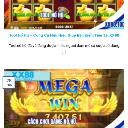
Tool Nổ Hũ – Công Cụ Hữu Hiệu Giúp Bạn Kiếm Tiền Tại XX88
Tool nổ hũ đã và đang được nhiều người đam mê cá cược sử dụng
[...]
28
Th6