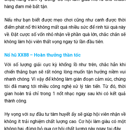
hàng đam mê bất tận.
Nếu như bạn biết được mẹo chơi cũng như canh được thời
điểm phát nổ thì không mất quá nhiều sức để rinh túi quà này
về. Đặt cược số vốn nhỏ nhận về phần quà lớn, chắc chắn sẽ
không làm hội viên thất vọng ngay từ lần đầu tiên.
Nổ hũ XX88 – Hoàn thưởng thần tốc
Với số lượng giải cực kỳ khổng lồ như trên, chắc hẳn khi
chiến thắng bạn sẽ rất nóng lòng muốn tận hưởng niềm vui
nhanh chóng. Vì vậy để không làm gián đoạn cảm xúc, chúng
tôi đã mang tới nhiều công nghệ xử lý tân tiến. Từ đó, thời
gian hoàn trả chỉ trong 1 nốt nhạc ngay sau khi có kết quả
thành công.
Hy vọng với sự đầu tư tâm huyết ấy sẽ giúp hội viên nhận về
không ít trải nghiệm chất lượng cao. Cơ hội làm giàu có một
không hai, đừng bỏ qua cơ hội chất lượng này ngay tại đây.