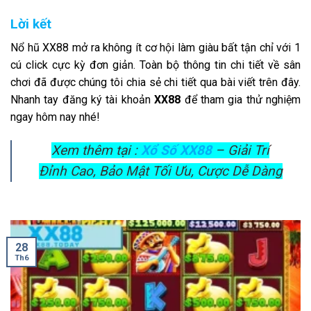
Lời kết
Nổ hũ XX88 mở ra không ít cơ hội làm giàu bất tận chỉ với 1
cú click cực kỳ đơn giản. Toàn bộ thông tin chi tiết về sân
chơi đã được chúng tôi chia sẻ chi tiết qua bài viết trên đây.
Nhanh tay đăng ký tài khoản
XX88
để tham gia thử nghiệm
ngay hôm nay nhé!
Xem thêm tại :
Xổ Số XX88
– Giải Trí
Đỉnh Cao, Bảo Mật Tối Ưu, Cược Dễ Dàng
28
Th6