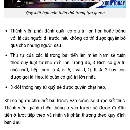
Quy luật bạn cần tuân thủ trong tựa game
Thành viên phải đánh quân có giá trị lớn hơn hoặc bằng
với lá của người đi trước, nếu không có thì được quyền bỏ
qua cho những người sau.
Thứ tự của các lá trong bài tiến lên miền Nam sẽ tuân
theo quy luật từ nhỏ đến lớn. Trong đó, 3 Bích có giá trị
nhỏ nhất, tiếp theo là 4, 5, 6,… và J, Q, K, A. 2 hay còn
được gọi là Heo, là quân có giá trị lớn nhất.
3 đôi thông hay tứ quý sẽ được quyền chặt heo.
Khi có người chơi hết bài trước, ván cược sẽ được kết thúc.
Thành viên giành chiến thắng ở ván trước sẽ được đi đầu
tiên ở lượt tiếp theo và nhận về phần thưởng theo quy định
ban đầu.