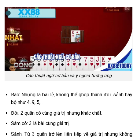
Các thuật ngữ cơ bản và ý nghĩa tương ứng
Rác: Những lá bài lẻ, không thể ghép thành đôi, sảnh hay
bộ như 4, 9, 5,…
Đôi: 2 quân có cùng giá trị nhưng khác chất.
Sám cô: 3 lá bài cùng giá trị.
Sảnh: Từ 3 quân trở lên liên tiếp về giá trị nhưng không