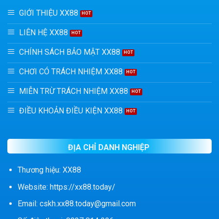
GIỚI THIỆU XX88
LIÊN HỆ XX88
CHÍNH SÁCH BẢO MẬT XX88
CHƠI CÓ TRÁCH NHIỆM XX88
MIỄN TRỪ TRÁCH NHIỆM XX88
ĐIỀU KHOẢN ĐIỀU KIỆN XX88
ĐỊA CHỈ DANH NGHIỆP
Thương hiệu: XX88
Website: https://xx88.today/
Email:
cskh.xx88.today@gmail.com