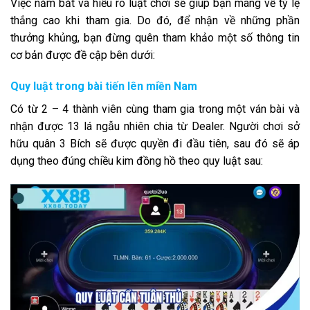
Việc nắm bắt và hiểu rõ luật chơi sẽ giúp bạn mang về tỷ lệ
thắng cao khi tham gia. Do đó, để nhận về những phần
thưởng khủng, bạn đừng quên tham khảo một số thông tin
cơ bản được đề cập bên dưới:
Quy luật trong bài tiến lên miền Nam
Có từ 2 – 4 thành viên cùng tham gia trong một ván bài và
nhận được 13 lá ngẫu nhiên chia từ Dealer. Người chơi sở
hữu quân 3 Bích sẽ được quyền đi đầu tiên, sau đó sẽ áp
dụng theo đúng chiều kim đồng hồ theo quy luật sau: