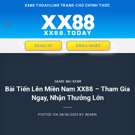
Skip
XX88.TODAY|LINK TRANG CHỦ CHÍNH THỨC
to
content
ĐĂNG KÝ
ĐĂNG NHẬP
GAME BÀI XX88
Bài Tiến Lên Miền Nam XX88 – Tham Gia
Ngay, Nhận Thưởng Lớn
POSTED ON
28/06/2025
BY
ADMIN