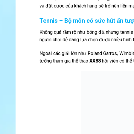
và đặt cược của khách hàng sẽ trở nên liền mạ
Tennis – Bộ môn có sức hút ấn tượ
Không quá rầm rộ như bóng đá, nhưng tennis lạ
người chơi dễ dàng lựa chọn được nhiều hình 
Ngoài các giải lớn như Roland Garros, Wimbl
tưởng tham gia thể thao
XX88
hội viên có thể 