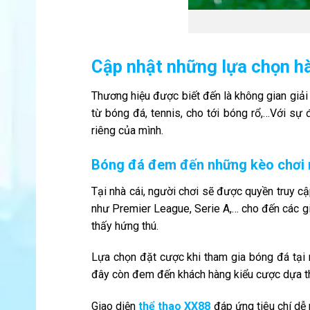
Cập nhật những lựa chọn h
Thương hiệu được biết đến là không gian giải t
từ bóng đá, tennis, cho tới bóng rổ,…Với sự 
riêng của mình.
Bóng đá đem đến những kèo chơi 
Tại nhà cái, người chơi sẽ được quyền truy c
như Premier League, Serie A,… cho đến các gi
thấy hứng thú.
Lựa chọn đặt cược khi tham gia bóng đá tại n
đây còn đem đến khách hàng kiểu cược dựa the
Giao diện
thể thao XX88
đáp ứng tiêu chí dễ 