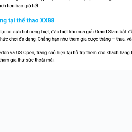
ch hơn bao giờ hết.
ng tại thể thao XX88
i có sức hút riêng biệt, đặc biệt khi mùa giải Grand Slam bắt đầ
thức chơi đa dạng. Chẳng hạn như tham gia cược thắng – thua, vào
edon và US Open, trang chủ hiện tại hỗ trợ thêm cho khách hàng 
tham gia thử sức thoải mái.