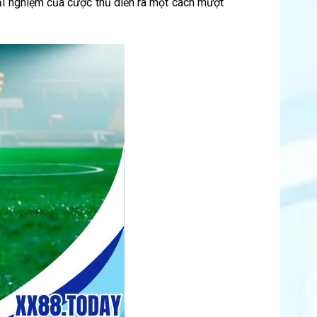
ải nghiệm của cược thủ diễn ra một cách mượt