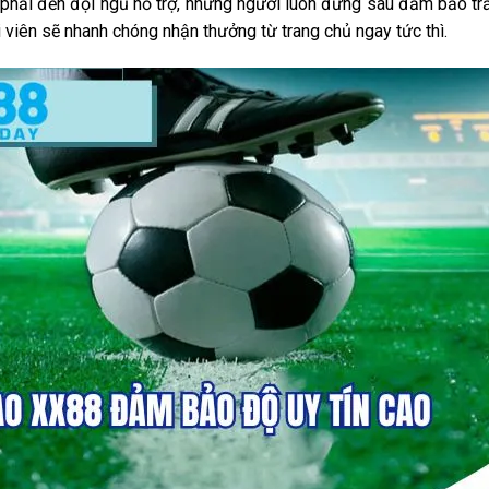
 phải đến đội ngũ hỗ trợ, những người luôn đứng sau đảm bảo tr
i viên sẽ nhanh chóng nhận thưởng từ trang chủ ngay tức thì.