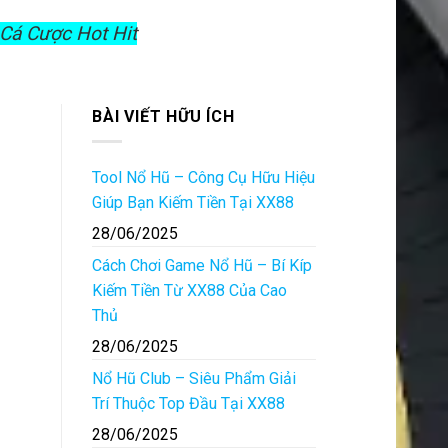
á Cược Hot Hit
BÀI VIẾT HỮU ÍCH
Tool Nổ Hũ – Công Cụ Hữu Hiệu
Giúp Bạn Kiếm Tiền Tại XX88
28/06/2025
Cách Chơi Game Nổ Hũ – Bí Kíp
Kiếm Tiền Từ XX88 Của Cao
Thủ
28/06/2025
Nổ Hũ Club – Siêu Phẩm Giải
Trí Thuộc Top Đầu Tại XX88
28/06/2025